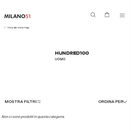
Torna alla Home Page
HUNDRED100
UOMO
MOSTRA FILTRI
ORDINA PER
Non ci sono prodotti in questa categoria.