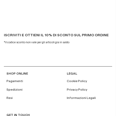
ISCRIVITI E OTTIENI IL 10% DI SCONTO SUL PRIMO ORDINE
*il codice sconto non vale per gli articoli già in saldo
SHOP ONLINE
LEGAL
Pagamenti
Cookie Policy
Spedizioni
Privacy Policy
Resi
Informazioni Legali
GET IN TOUCH